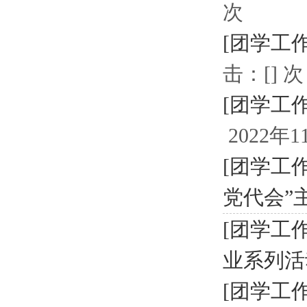
次
[团学工作
击：[
] 次
[团学工作
2022年1
[团学工作
党代会”
[团学工作
业系列活
[团学工作