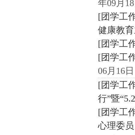
年09月1
[团学工作
健康教育
[团学工作
[团学工作
06月16
[团学工作
行”暨“5
[团学工作
心理委员