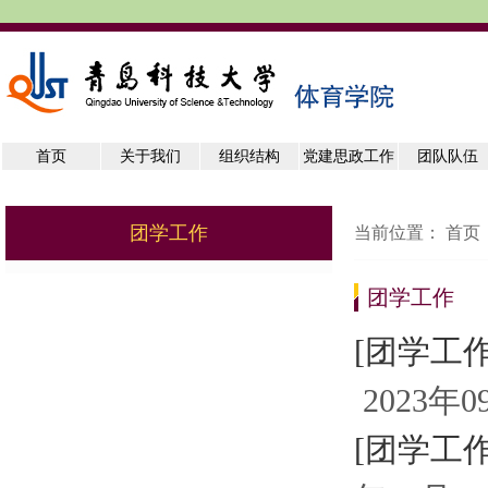
首页
关于我们
组织结构
党建思政工作
团队队伍
团学工作
当前位置：
首页
团学工作
[团学工作
2023年0
[团学工作