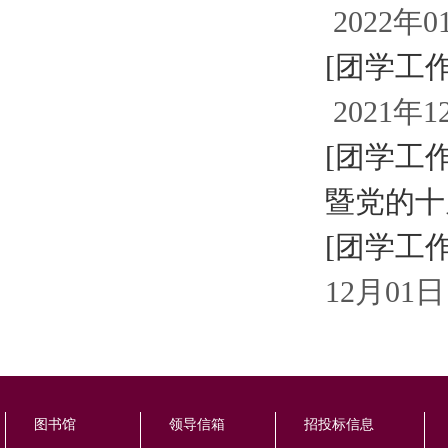
2022年0
[团学工作
2021年1
[团学工作
暨党的十
[团学工作
12月01
图书馆
领导信箱
招投标信息