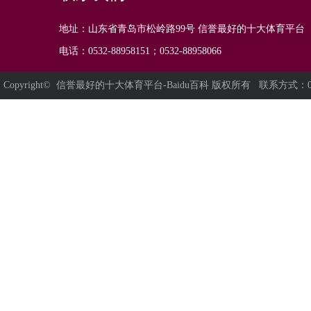
地址：山东省青岛市松岭路99号 信誉最好的十大体育平台
电话：0532-88958151；0532-88958066
Copyright© 信誉最好的十大体育平台-Baidu百科 版权所有 联系方式：0532