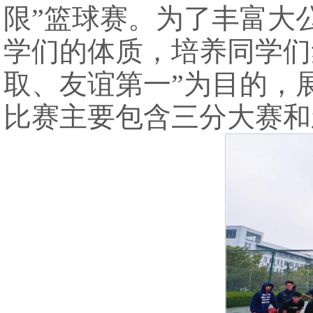
限”篮球赛。为了丰富大
学们的体质，培养同学们
取、友谊第一”为目的，
比赛主要包含三分大赛和