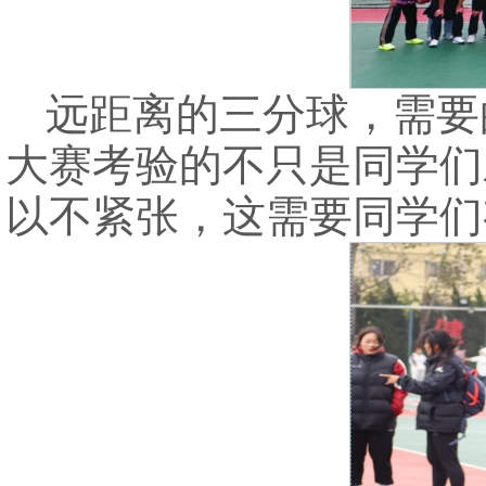
远距离的三分球，需要
大赛考验的不只是同学们
以不紧张，这需要同学们