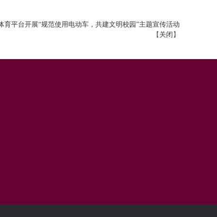
体育平台开展“规范使用电动车，共建文明校园”主题宣传活动
【
关闭
】