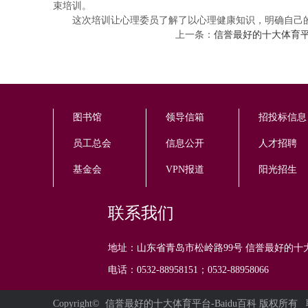
束培训。
这次培训让心理委员了解了以心理健康知识，明确自己
上一条：
信誉最好的十大体育平
图书馆
领导信箱
招投标信息
员工总会
信息公开
人才招聘
基金会
VPN报道
阳光招生
联系我们
地址：山东省青岛市松岭路99号 信誉最好的十
电话：0532-88958151；0532-88958066
Copyright© 信誉最好的十大体育平台-Baidu百科 版权所有 联系