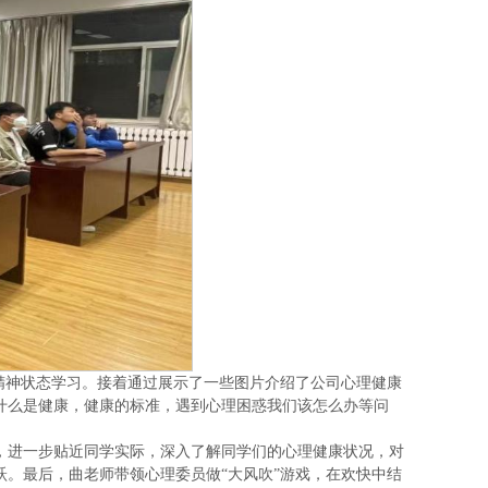
精神状态学习。接着通过展示了一些图片介绍了公司心理健康
什么是健康，健康的标准，遇到心理困惑我们该怎么办等问
，进一步贴近同学实际，深入了解同学们的心理健康状况，对
。最后，曲老师带领心理委员做“大风吹”游戏，在欢快中结