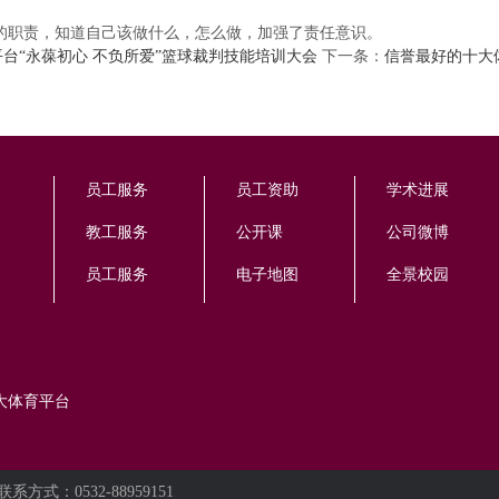
的职责，知道自己该做什么，怎么做，加强了责任意识。
台“永葆初心 不负所爱”篮球裁判技能培训大会
下一条：
信誉最好的十大
员工服务
员工资助
学术进展
教工服务
公开课
公司微博
员工服务
电子地图
全景校园
大体育平台
方式：0532-88959151