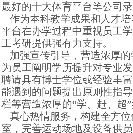
最好的十大体育平台等公司录取
作为本科教学成果和人才培
平台在办学过程中重视员工学
工考研提供强有力支持。
加强宣传引导，营造浓厚的
为员工阐明学历提升对专业发
聘请具有博士学位或经验丰富
能遇到的问题提出原则性指导
栏等营造浓厚的“学、赶、超
真心热情服务，构建全方位
室，完善运动场地及设备供员