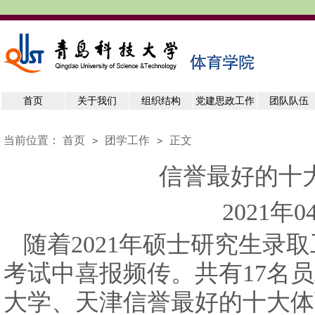
首页
关于我们
组织结构
党建思政工作
团队队伍
当前位置：
首页
团学工作
正文
>
>
信誉最好的十
2021年0
随着2021年硕士研究生录
考试中喜报频传。共有17名
大学、天津信誉最好的十大体